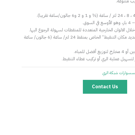
يب متنوعة.
ال الالوان الخارجية المتعددة للمنقطات لسهولة الرجوع اليها.
• يتوفر “غطاء مخرج المنقط لتحديد مكان التنقيط” الخاص بمنقط 24 لتر/ ساعة (6 جالون/ ساعة
ضل للمياه.
تسهيل عملية الري أو تركيب غطاء التنقيط.
سسوارات شبكة الري
Contact Us